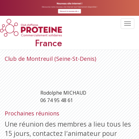
Toggl
navig
France
Club de Montreuil (Seine-St-Denis)
Rodolphe MICHAUD
06 74 95 48 61
Prochaines réunions
Une réunion des membres a lieu tous les
15 jours, contactez l'animateur pour