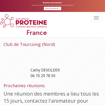
Toggl
navig
France
Club de Tourcoing (Nord)
Cathy DEVOLDER
06 70 29 78 30
Prochaines réunions
Une réunion des membres a lieu tous les
15 jours, contactez l'animateur pour