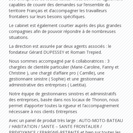
capables de couvrir des demandes sur l’ensemble du
territoire Français et d’accompagner les travailleurs
frontaliers sur leurs besoins spécifiques.
Le cabinet est également courtier auprès des plus grandes
compagnies afin de pouvoir répondre à de nombreuses
situations.
La direction est assurée par deux agents associés : le
fondateur Gérard DUPESSEY et Romain Trepied.
Nous sommes accompagné par 6 collaboratrices : 3
chargées de clientèle particulier (Marie-Caroline, Fanny et
Christine ), une chargé d’affaire pro ( Camille), une
gestionnaire sinistre ( Sophie) et une gestionnaire
administrative des entreprises ( Laetitia).
Notre équipe de gestionnaires sinistres et administratifs
des entreprises, basée dans nos locaux de Thonon, nous
permet d’apporter toutes la rigueur et l’accompagnement
nécessaire à nos clients Entreprises
Avec un panel de produit très large : AUTO-MOTO-BATEAU
/ HABITATION / SANTE – SANTE FRONTALIER /
PREVOYANCE / EPARGNE-RETRAITE et bien sur toutes les