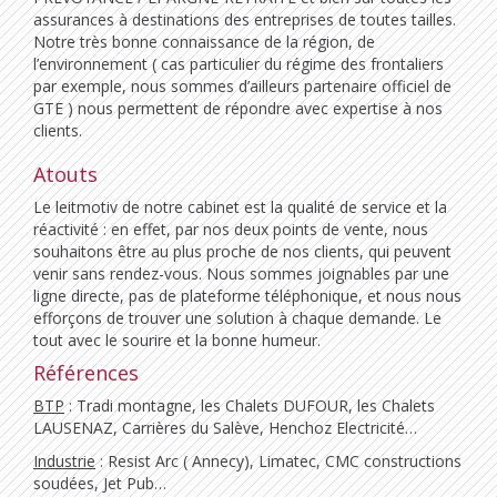
assurances à destinations des entreprises de toutes tailles.
Notre très bonne connaissance de la région, de
l’environnement ( cas particulier du régime des frontaliers
par exemple, nous sommes d’ailleurs partenaire officiel de
GTE ) nous permettent de répondre avec expertise à nos
clients.
Atouts
Le leitmotiv de notre cabinet est la qualité de service et la
réactivité : en effet, par nos deux points de vente, nous
souhaitons être au plus proche de nos clients, qui peuvent
venir sans rendez-vous. Nous sommes joignables par une
ligne directe, pas de plateforme téléphonique, et nous nous
efforçons de trouver une solution à chaque demande. Le
tout avec le sourire et la bonne humeur.
Références
BTP
: Tradi montagne, les Chalets DUFOUR, les Chalets
LAUSENAZ, Carrières du Salève, Henchoz Electricité…
Industrie
: Resist Arc ( Annecy), Limatec, CMC constructions
soudées, Jet Pub…