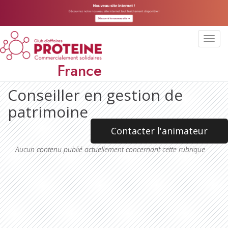
Toggl
navig
France
Conseiller en gestion de
patrimoine
Contacter l'animateur
Aucun contenu publié actuellement concernant cette rubrique