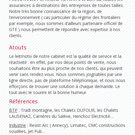
assurances à destinations des entreprises de toutes tailles.
Notre très bonne connaissance de la région, de
l’environnement ( cas particulier du régime des frontaliers
par exemple, nous sommes d’ailleurs partenaire officiel de
GTE ) nous permettent de répondre avec expertise à nos
clients.
Atouts
Le leitmotiv de notre cabinet est la qualité de service et la
réactivité : en effet, par nos deux points de vente, nous
souhaitons être au plus proche de nos clients, qui peuvent
venir sans rendez-vous. Nous sommes joignables par une
ligne directe, pas de plateforme téléphonique, et nous nous
efforçons de trouver une solution à chaque demande. Le
tout avec le sourire et la bonne humeur.
Références
BTP
: Tradi montagne, les Chalets DUFOUR, les Chalets
LAUSENAZ, Carrières du Salève, Henchoz Electricité…
Industrie
: Resist Arc ( Annecy), Limatec, CMC constructions
soudées, Jet Pub…