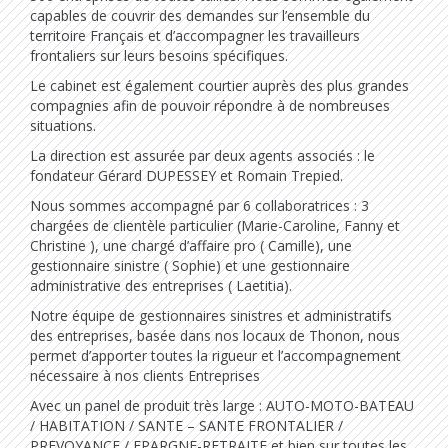
capables de couvrir des demandes sur l’ensemble du
territoire Français et d’accompagner les travailleurs
frontaliers sur leurs besoins spécifiques.
Le cabinet est également courtier auprès des plus grandes
compagnies afin de pouvoir répondre à de nombreuses
situations.
La direction est assurée par deux agents associés : le
fondateur Gérard DUPESSEY et Romain Trepied.
Nous sommes accompagné par 6 collaboratrices : 3
chargées de clientèle particulier (Marie-Caroline, Fanny et
Christine ), une chargé d’affaire pro ( Camille), une
gestionnaire sinistre ( Sophie) et une gestionnaire
administrative des entreprises ( Laetitia).
Notre équipe de gestionnaires sinistres et administratifs
des entreprises, basée dans nos locaux de Thonon, nous
permet d’apporter toutes la rigueur et l’accompagnement
nécessaire à nos clients Entreprises
Avec un panel de produit très large : AUTO-MOTO-BATEAU
/ HABITATION / SANTE – SANTE FRONTALIER /
PREVOYANCE / EPARGNE-RETRAITE et bien sur toutes les