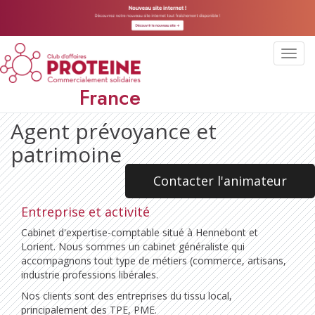
Toggl
navig
France
Agent prévoyance et
patrimoine
Contacter l'animateur
Entreprise et activité
Cabinet d'expertise-comptable situé à Hennebont et
Lorient. Nous sommes un cabinet généraliste qui
accompagnons tout type de métiers (commerce, artisans,
industrie professions libérales.
Nos clients sont des entreprises du tissu local,
principalement des TPE, PME.