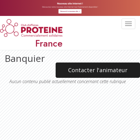
Toggl
navig
France
Banquier
Contacter l'animateur
Aucun contenu publié actuellement concernant cette rubrique