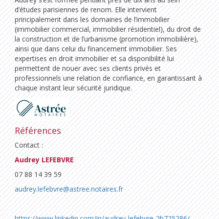
d’études parisiennes de renom. Elle intervient
principalement dans les domaines de l’immobilier
(immobilier commercial, immobilier résidentiel), du droit de
la construction et de l’urbanisme (promotion immobilière),
ainsi que dans celui du financement immobilier. Ses
expertises en droit immobilier et sa disponibilité lui
permettent de nouer avec ses clients privés et
professionnels une relation de confiance, en garantissant à
chaque instant leur sécurité juridique.
Références
Contact :
Audrey LEFEBVRE
07 88 14 39 59
audrey.lefebvre@astree.notaires.fr
https://www.linkedin.com/in/audrey-lefebvre-2b725286/