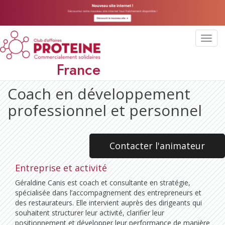
Toggl
navig
France
Coach en développement
professionnel et personnel
Contacter l'animateur
Entreprise et activité
Géraldine Canis est coach et consultante en stratégie,
spécialisée dans l’accompagnement des entrepreneurs et
des restaurateurs. Elle intervient auprès des dirigeants qui
souhaitent structurer leur activité, clarifier leur
positionnement et développer leur performance de manière