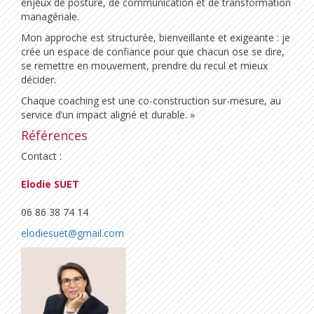
enjeux de posture, de communication et de transformation
managériale.
Mon approche est structurée, bienveillante et exigeante : je
crée un espace de confiance pour que chacun ose se dire,
se remettre en mouvement, prendre du recul et mieux
décider.
Chaque coaching est une co-construction sur-mesure, au
service d’un impact aligné et durable. »
Références
Contact :
Elodie SUET
06 86 38 74 14
elodiesuet@gmail.com