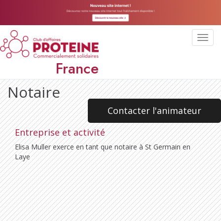
Toggl
navig
France
Notaire
Contacter l'animateur
Entreprise et activité
Elisa Muller exerce en tant que notaire à St Germain en
Laye