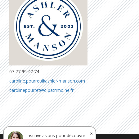
07 77 99 47 74
caroline.pourret@ashler-manson.com
carolinepourret@c-patrimoine.fr
x
Inscrivez-vous pour découvrir