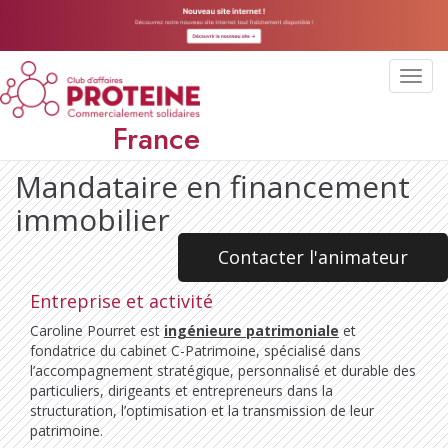
Toggl
navig
France
Mandataire en financement
immobilier
Contacter l'animateur
Entreprise et activité
Caroline Pourret est
ingénieure patrimoniale
et
fondatrice du cabinet C-Patrimoine, spécialisé dans
l’accompagnement stratégique, personnalisé et durable des
particuliers, dirigeants et entrepreneurs dans la
structuration, l’optimisation et la transmission de leur
patrimoine.