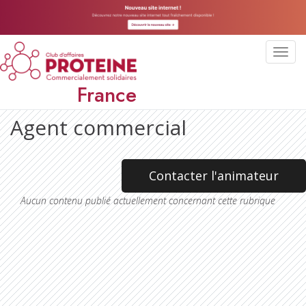
Toggl
navig
France
Agent commercial
Contacter l'animateur
Aucun contenu publié actuellement concernant cette rubrique