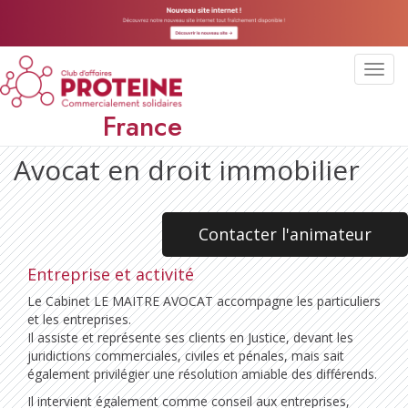
Toggl
navig
France
Avocat en droit immobilier
Contacter l'animateur
Entreprise et activité
Le Cabinet LE MAITRE AVOCAT accompagne les particuliers
et les entreprises.​
Il assiste et représente ses clients en Justice, devant les
juridictions commerciales, civiles et pénales, mais sait
également privilégier une résolution amiable des différends.
Il intervient également comme conseil aux entreprises,