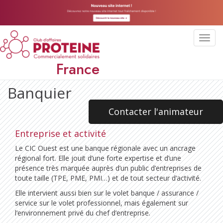
Toggl
navig
France
Banquier
Contacter l'animateur
Entreprise et activité
Le CIC Ouest est une banque régionale avec un ancrage
régional fort. Elle jouit d’une forte expertise et d’une
présence très marquée auprès d’un public d’entreprises de
toute taille (TPE, PME, PMI…) et de tout secteur d’activité.
Elle intervient aussi bien sur le volet banque / assurance /
service sur le volet professionnel, mais également sur
l’environnement privé du chef d’entreprise.