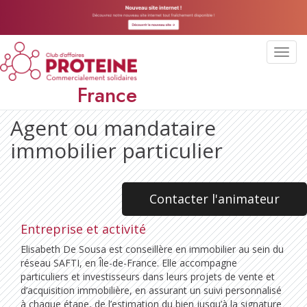
Toggl
navig
France
Agent ou mandataire
immobilier particulier
Contacter l'animateur
Entreprise et activité
Elisabeth De Sousa est conseillère en immobilier au sein du
réseau SAFTI, en Île-de-France. Elle accompagne
particuliers et investisseurs dans leurs projets de vente et
d’acquisition immobilière, en assurant un suivi personnalisé
à chaque étape, de l’estimation du bien jusqu’à la signature